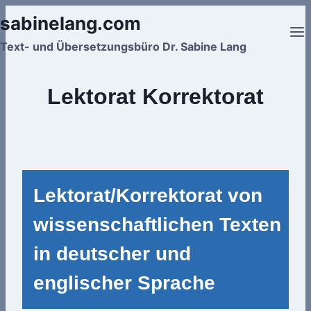
Zum
sabinelang.com
Inhalt
Text- und Übersetzungsbüro Dr. Sabine Lang
springen
Lektorat Korrektorat
Lektorat/Korrektorat von
wissenschaftlichen Texten
in deutscher und
englischer Sprache