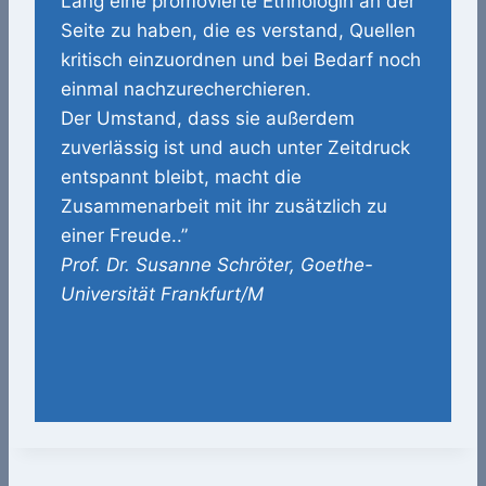
Lang eine promo­­vierte Ethnologin an der
Seite zu haben, die es verstand, Quellen
kritisch einzuordnen und bei Bedarf noch
einmal nach­zu­recher­chieren.
Der Umstand, dass sie außerdem
zuverlässig ist und auch unter Zeitdruck
entspannt bleibt, macht die
Zusammenarbeit mit ihr zusätzlich zu
einer Freude..”
Prof. Dr. Susanne Schröter, Goethe-
Universität Frankfurt/M